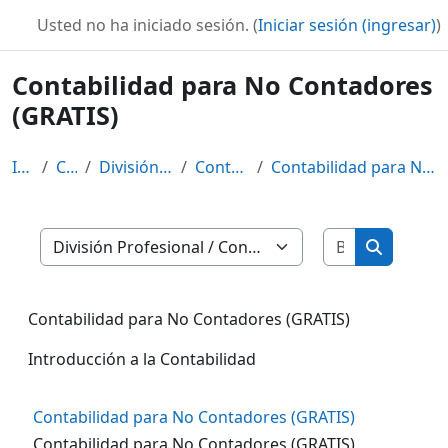
Saltar al contenido principal
Usted no ha iniciado sesión. (
Iniciar sesión (ingresar)
)
Contabilidad para No Contadores
(GRATIS)
Inicio
Cursos
División Profesional
Contable-Fiscal
Contabilidad para No Contadores (GRATIS)
Buscar curs
Categorías
Buscar cu
Contabilidad para No Contadores (GRATIS)
Introducción a la Contabilidad
Contabilidad para No Contadores (GRATIS)
Contabilidad para No Contadores (GRATIS)