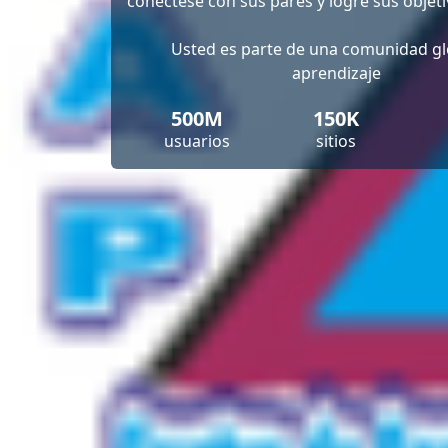
conéctese con sus pares y logre sus objeti
Usted es parte de una comunidad gl
aprendizaje
500M
150K
usuarios
sitios