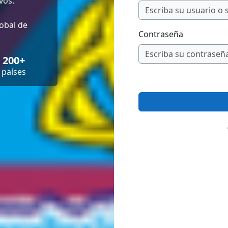
vos.
obal de
Contraseña
200+
países