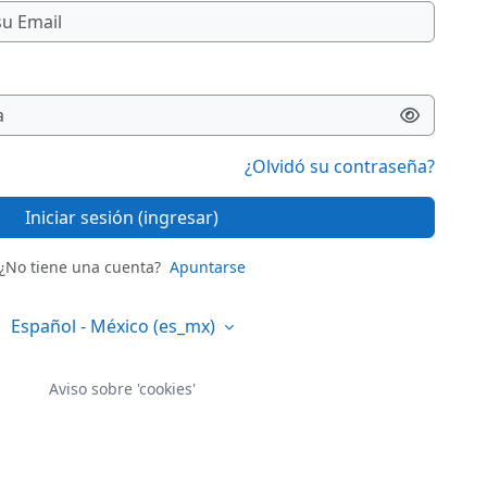
¿Olvidó su contraseña?
Iniciar sesión (ingresar)
¿No tiene una cuenta?
Apuntarse
Español - México ‎(es_mx)‎
Aviso sobre 'cookies'