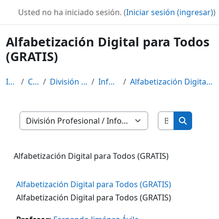
Saltar al contenido principal
Usted no ha iniciado sesión. (
Iniciar sesión (ingresar)
)
Alfabetización Digital para Todos
(GRATIS)
Inicio
Cursos
División Profesional
Informática
Alfabetización Digital para Todos (GRATIS)
Buscar curs
Categorías
Buscar cu
Alfabetización Digital para Todos (GRATIS)
Alfabetización Digital para Todos (GRATIS)
Alfabetización Digital para Todos (GRATIS)