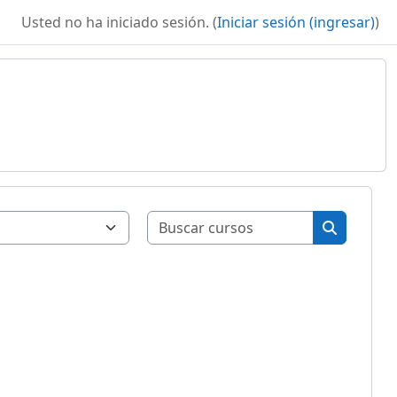
Usted no ha iniciado sesión. (
Iniciar sesión (ingresar)
)
Buscar curs
Buscar cu